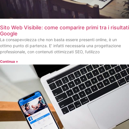
Sito Web Visibile: come comparire primi tra i risultati
Google
La consapevolezza che non basta essere presenti online, è un
ottimo punto di partenza. E’ infatti necessaria una progettazione
professionale, con contenuti ottimizzati SEO, l’utilizzo
Continua »