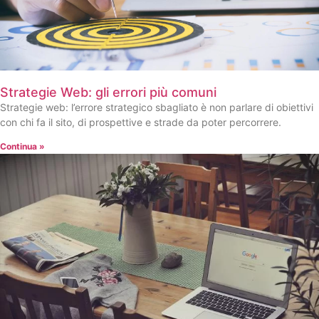
Strategie Web: gli errori più comuni
Strategie web: l’errore strategico sbagliato è non parlare di obiettivi
con chi fa il sito, di prospettive e strade da poter percorrere.
Continua »