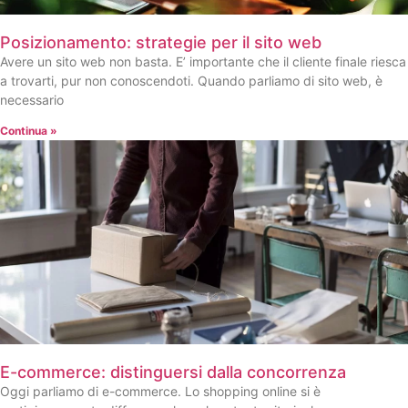
Posizionamento: strategie per il sito web
Avere un sito web non basta. E’ importante che il cliente finale riesca
a trovarti, pur non conoscendoti. Quando parliamo di sito web, è
necessario
Continua »
E-commerce: distinguersi dalla concorrenza
Oggi parliamo di e-commerce. Lo shopping online si è