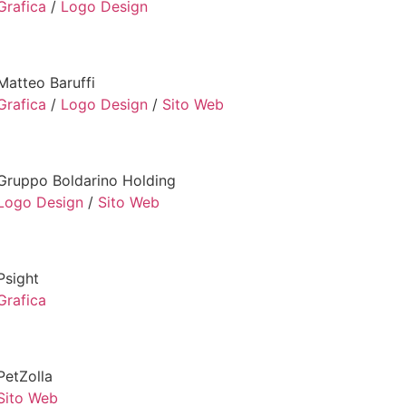
Grafica
/
Logo Design
Matteo Baruffi
Grafica
/
Logo Design
/
Sito Web
Gruppo Boldarino Holding
Logo Design
/
Sito Web
Psight
Grafica
PetZolla
Sito Web