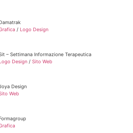
Damatrak
Grafica
/
Logo Design
Sit – Settimana Informazione Terapeutica
Logo Design
/
Sito Web
Joya Design
Sito Web
Formagroup
Grafica