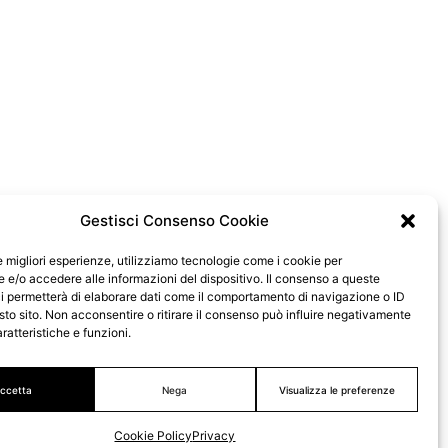
Gestisci Consenso Cookie
le migliori esperienze, utilizziamo tecnologie come i cookie per
e/o accedere alle informazioni del dispositivo. Il consenso a queste
i permetterà di elaborare dati come il comportamento di navigazione o ID
sto sito. Non acconsentire o ritirare il consenso può influire negativamente
ratteristiche e funzioni.
ccetta
Nega
Visualizza le preferenze
Cookie Policy
Privacy