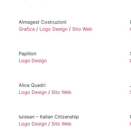
Almagest Costruzioni
Grafica
/
Logo Design
/
Sito Web
Papillon
Logo Design
Alice Quadri
Logo Design
/
Sito Web
Iuresan – Italian Citizenship
Logo Design
/
Sito Web