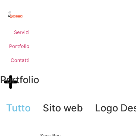
Servizi
Portfolio
Contatti
Portfolio
Tutto
Sito web
Logo De
Sass Bay