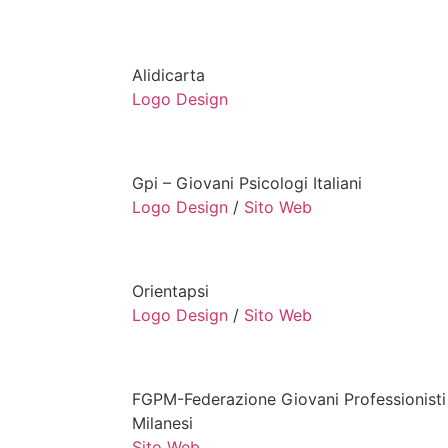
Alidicarta
Logo Design
Gpi – Giovani Psicologi Italiani
Logo Design
/
Sito Web
Orientapsi
Logo Design
/
Sito Web
FGPM-Federazione Giovani Professionisti
Milanesi
Sito Web