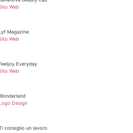
Sito Web
Lyf Magazine
Sito Web
Feeljoy Everyday
Sito Web
Wonderland
Logo Design
Ti consiglio un lavoro