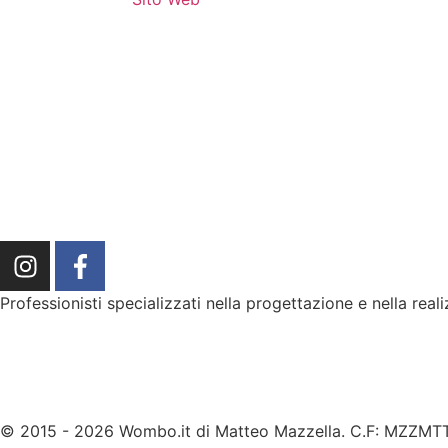
Professionisti specializzati nella progettazione e nella reali
info@wombo.it
(+39) 02 87159823
© 2015 - 2026 Wombo.it di Matteo Mazzella. C.F: MZZM