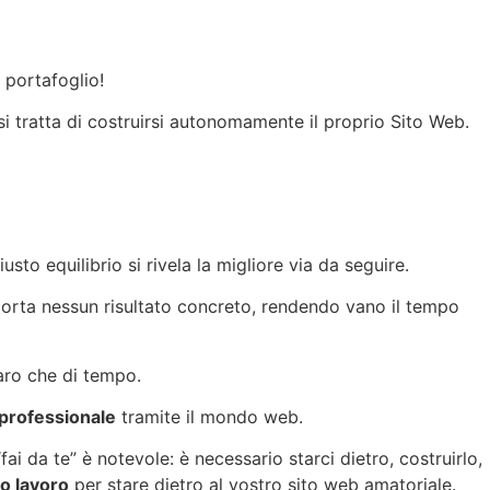
 portafoglio!
i tratta di costruirsi autonomamente il proprio Sito Web.
sto equilibrio si rivela la migliore via da seguire.
porta nessun risultato concreto, rendendo vano il tempo
aro che di tempo.
professionale
tramite il mondo web.
ai da te” è notevole: è necessario starci dietro, costruirlo,
o lavoro
per stare dietro al vostro sito web amatoriale.