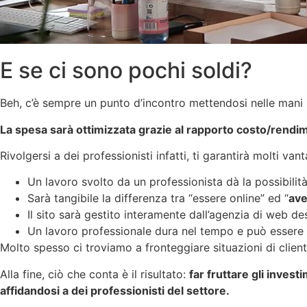
E se ci sono pochi soldi?
Beh, c’è sempre un punto d’incontro mettendosi nelle mani 
La spesa sarà ottimizzata grazie al rapporto costo/rendi
Rivolgersi a dei professionisti infatti, ti garantirà molti vant
Un lavoro svolto da un professionista dà la possibilit
Sarà tangibile la differenza tra “essere online” ed “
ave
Il sito sarà gestito interamente dall’agenzia di web de
Un lavoro professionale dura nel tempo e può essere
Molto spesso ci troviamo a fronteggiare situazioni di client
Alla fine, ciò che conta è il risultato:
far fruttare gli invest
affidandosi a dei professionisti del settore.