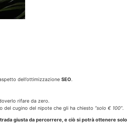
’aspetto dell’ottimizzazione
SEO
.
doverlo rifare da zero.
ico del cugino del nipote che gli ha chiesto
“solo € 100”
.
a strada giusta da percorrere, e ciò si potrà ottenere solo