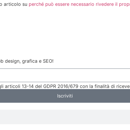
ro articolo su
perché può essere necessario rivedere il prop
eb design, grafica e SEO!
li articoli 13-14 del GDPR 2016/679 con la finalità di ricev
Iscriviti