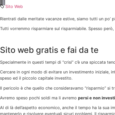
Sito Web
Rientrati dalle meritate vacanze estive, siamo tutti un po’ 
Tutti vorremmo risparmiare sul risparmiabile. Spesso però, 
Sito web gratis e fai da te
Specialmente in questi tempi di “crisi” c’è una spiccata tende
Cercare in ogni modo di evitare un investimento iniziale, 
speso ed il piccolo capitale investito.
Il pericolo è che quello che consideravamo “risparmio” si t
Avremo speso pochi soldi ma li avremo
persi e non investi
Al di là dell’aspetto economico, anche il tempo ha la sua im
mantenerlo e risolvere eventuali sicuri problemi. Il rispa