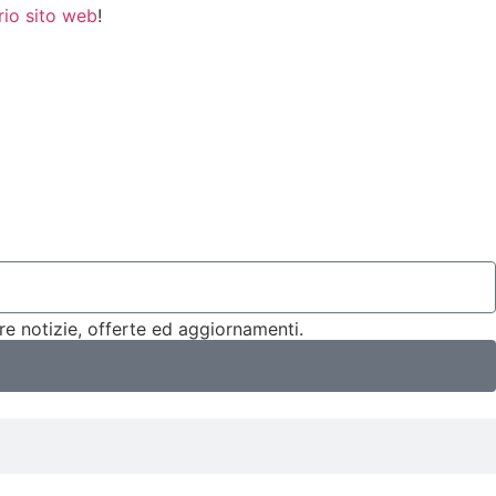
rio sito web
!
ere notizie, offerte ed aggiornamenti.