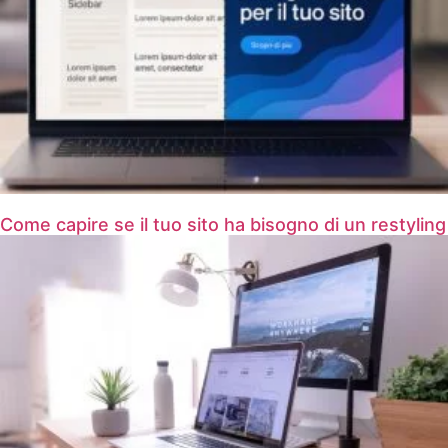
Come capire se il tuo sito ha bisogno di un restyling