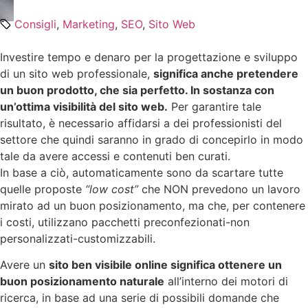
Consigli
,
Marketing
,
SEO
,
Sito Web
Investire tempo e denaro per la progettazione e sviluppo
di un sito web professionale,
significa anche pretendere
un buon prodotto, che sia perfetto. In sostanza con
un’ottima visibilità del sito web.
Per garantire tale
risultato, è necessario affidarsi a dei professionisti del
settore che quindi saranno in grado di concepirlo in modo
tale da avere accessi e contenuti ben curati.
In base a ciò, automaticamente sono da scartare tutte
quelle proposte
“low cost”
che NON prevedono un lavoro
mirato ad un buon posizionamento, ma che, per contenere
i costi, utilizzano pacchetti preconfezionati-non
personalizzati-customizzabili.
Avere un
sito ben visibile online significa ottenere un
buon posizionamento naturale
all’interno dei motori di
ricerca, in base ad una serie di possibili domande che