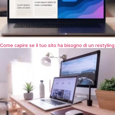
Come capire se il tuo sito ha bisogno di un restyling