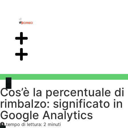
Cos’è la percentuale di
rimbalzo: significato in
Google Analytics
tempo di lettura: 2 minuti