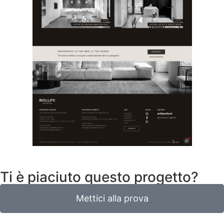
Ti è piaciuto questo progetto?
Mettici alla prova