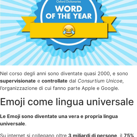
Nel corso degli anni sono diventate quasi 2000, e sono
supervisionate
e
controllate
dal
Consurtium Unicoe
,
l’organizzazione di cui fanno parte Apple e Google.
Emoji come lingua universale
Le Emoji sono diventate una vera e propria lingua
universale
.
Su internet si collegano oltre
3 miliardi di persone
, il
75%