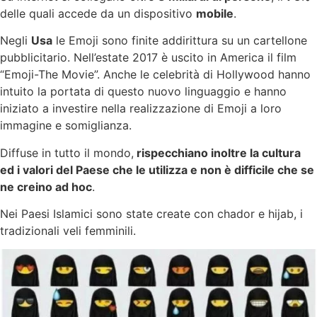
delle quali accede da un dispositivo
mobile
.
Negli
Usa
le Emoji sono finite addirittura su un cartellone
pubblicitario. Nell’estate 2017 è uscito in America il film
“Emoji-The Movie”. Anche le celebrità di Hollywood hanno
intuito la portata di questo nuovo linguaggio e hanno
iniziato a investire nella realizzazione di Emoji a loro
immagine e somiglianza.
Diffuse in tutto il mondo,
rispecchiano inoltre la cultura
ed i valori del Paese che le utilizza e non è difficile che se
ne creino ad hoc
.
Nei Paesi Islamici sono state create con chador e hijab, i
tradizionali veli femminili.