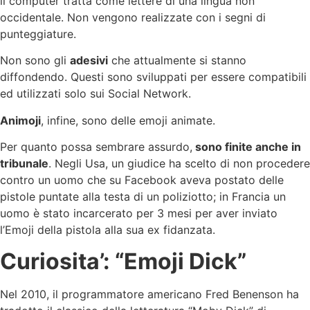
il computer tratta come lettere di una lingua non
occidentale. Non vengono realizzate con i segni di
punteggiature.
Non sono gli
adesivi
che attualmente si stanno
diffondendo. Questi sono sviluppati per essere compatibili
ed utilizzati solo sui Social Network.
Animoji
, infine, sono delle emoji animate.
Per quanto possa sembrare assurdo,
sono finite anche in
tribunale
. Negli Usa, un giudice ha scelto di non procedere
contro un uomo che su Facebook aveva postato delle
pistole puntate alla testa di un poliziotto; in Francia un
uomo è stato incarcerato per 3 mesi per aver inviato
l’Emoji della pistola alla sua ex fidanzata.
Curiosita’: “Emoji Dick”
Nel 2010, il programmatore americano Fred Benenson ha