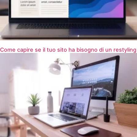
Come capire se il tuo sito ha bisogno di un restyling