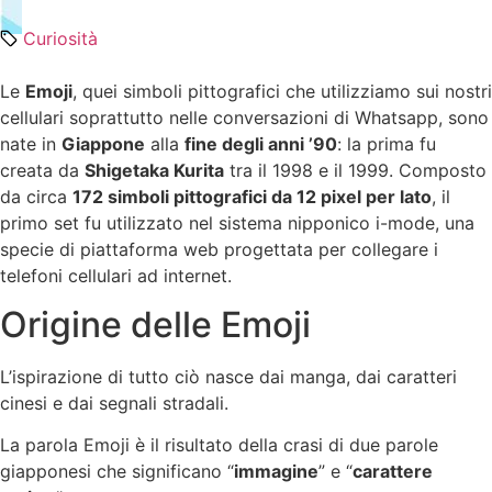
Curiosità
Le
Emoji
, quei simboli pittografici che utilizziamo sui nostri
cellulari soprattutto nelle conversazioni di Whatsapp, sono
nate in
Giappone
alla
fine degli anni ’90
: la prima fu
creata da
Shigetaka Kurita
tra il 1998 e il 1999. Composto
da circa
172 simboli pittografici da 12 pixel per lato
, il
primo set fu utilizzato nel sistema nipponico i-mode, una
specie di piattaforma web progettata per collegare i
telefoni cellulari ad internet.
Origine delle Emoji
L’ispirazione di tutto ciò nasce dai manga, dai caratteri
cinesi e dai segnali stradali.
La parola Emoji è il risultato della crasi di due parole
giapponesi che significano “
immagine
” e “
carattere