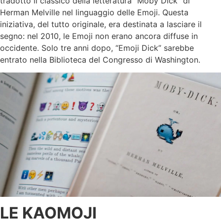
tradotto il classico della letteratura “Moby Dick” di
Herman Melville nel linguaggio delle Emoji. Questa
iniziativa, del tutto originale, era destinata a lasciare il
segno: nel 2010, le Emoji non erano ancora diffuse in
occidente. Solo tre anni dopo, “Emoji Dick” sarebbe
entrato nella Biblioteca del Congresso di Washington.
LE KAOMOJI