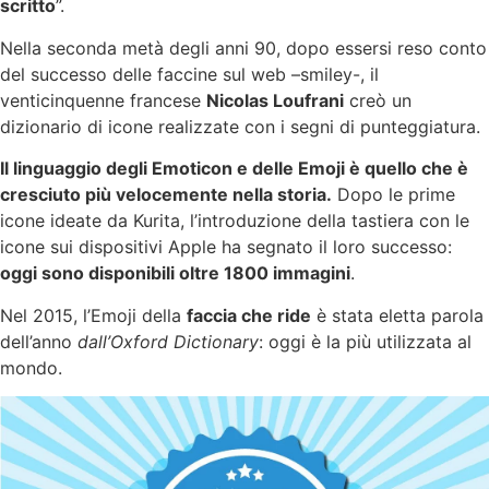
scritto
”.
Nella seconda metà degli anni 90, dopo essersi reso conto
del successo delle faccine sul web –smiley-, il
venticinquenne francese
Nicolas Loufrani
creò un
dizionario di icone realizzate con i segni di punteggiatura.
Il linguaggio degli Emoticon e delle Emoji è quello che è
cresciuto più velocemente nella storia.
Dopo le prime
icone ideate da Kurita, l’introduzione della tastiera con le
icone sui dispositivi Apple ha segnato il loro successo:
oggi sono disponibili oltre 1800 immagini
.
Nel 2015, l’Emoji della
faccia che ride
è stata eletta parola
dell’anno
dall’Oxford Dictionary
: oggi è la più utilizzata al
mondo.