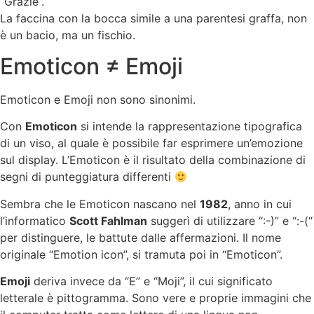
“Grazie”.
La faccina con la bocca simile a una parentesi graffa, non
è un bacio, ma un fischio.
Emoticon ≠ Emoji
Emoticon e Emoji non sono sinonimi.
Con
Emoticon
si intende la rappresentazione tipografica
di un viso, al quale è possibile far esprimere un’emozione
sul display. L’Emoticon è il risultato della combinazione di
segni di punteggiatura differenti
Sembra che le Emoticon nascano nel
1982
, anno in cui
l’informatico
Scott Fahlman
suggerì di utilizzare “:-)” e “:-(“
per distinguere, le battute dalle affermazioni. Il nome
originale “Emotion icon”, si tramuta poi in “Emoticon”.
Emoji
deriva invece da “E” e “Moji”, il cui significato
letterale è pittogramma. Sono vere e proprie immagini che